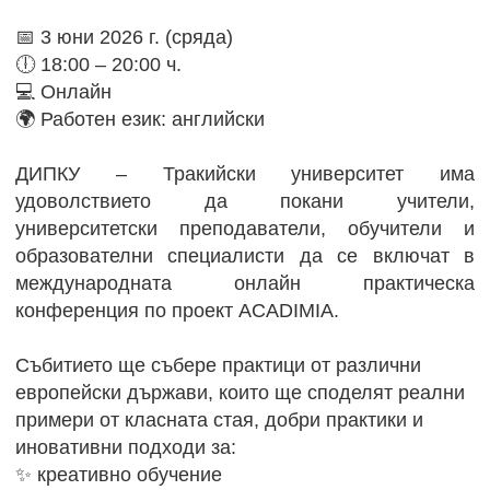
📅 3 юни 2026 г. (сряда)
🕕 18:00 – 20:00 ч.
💻 Онлайн
🌍 Работен език: английски
ДИПКУ – Тракийски университет има
удоволствието да покани учители,
университетски преподаватели, обучители и
образователни специалисти да се включат в
международната онлайн практическа
конференция по проект ACADIMIA.
Събитието ще събере практици от различни
европейски държави, които ще споделят реални
примери от класната стая, добри практики и
иновативни подходи за:
✨ креативно обучение