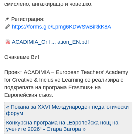
смислено, ангажиращо и човешко.
📌 Регистрация:
https://forms.gle/Lpmg6KDWSwBiRkK8A
ACADIMIA_Onl ... ation_EN.pdf
Очакваме Ви!
Проект ACADIMIA – European Teachers’ Academy
for Creative & Inclusive Learning се реализира с
подкрепата на програма Erasmus+ на
Европейския съюз.
« Покана за XXVI Международен педагогически
форум
Конкурсна програма на „Европейска нощ на
учените 2026“ - Стара Загора »