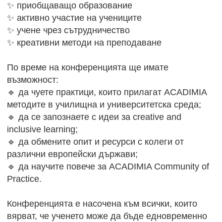
✨ приобщаващо образование
✨ активно участие на учениците
✨ учене чрез сътрудничество
✨ креативни методи на преподаване
По време на конференцията ще имате
възможност:
🔹 да чуете практици, които прилагат ACADIMIA
методите в училищна и университетска среда;
🔹 да се запознаете с идеи за creative and
inclusive learning;
🔹 да обмените опит и ресурси с колеги от
различни европейски държави;
🔹 да научите повече за ACADIMIA Community of
Practice.
Конференцията е насочена към всички, които
вярват, че ученето може да бъде едновременно