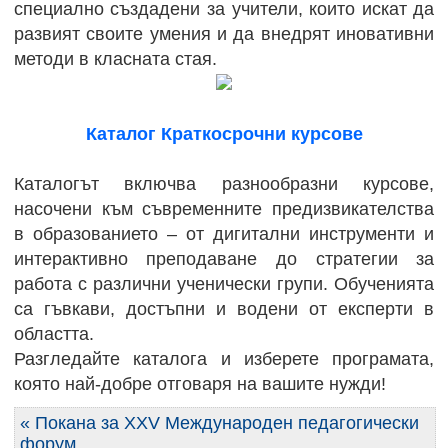
специално създадени за учители, които искат да
развият своите умения и да внедрят иновативни
методи в класната стая.
Каталог Краткосрочни курсове
Каталогът включва разнообразни курсове,
насочени към съвременните предизвикателства
в образованието – от дигитални инструменти и
интерактивно преподаване до стратегии за
работа с различни ученически групи. Обученията
са гъвкави, достъпни и водени от експерти в
областта.
Разгледайте каталога и изберете програмата,
която най-добре отговаря на вашите нужди!
« Покана за XXV Международен педагогически
форум