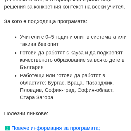
решения за конкретния контекст на всеки учител.
За кого е подходяща програмата:
Учители с 0–5 години опит в системата или
такива без опит
Готови да работят с кауза и да подкрепят
качественото образование за всяко дете в
България
Работещи или готови да работят в
областите: Бургас, Враца, Пазарджик,
Пловдив, София-град, София-област,
Стара Загора
Полезни линкове:
Повече информация за програмата;