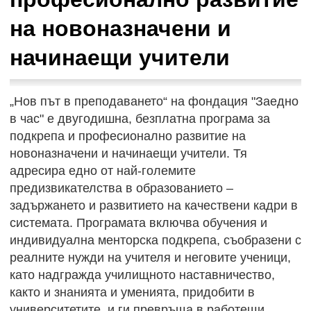
на новоназначени и
начинаещи учители
„Нов път в преподаването“ на фондация "Заедно
в час" е двугодишна, безплатна програма за
подкрепа и професионално развитие на
новоназначени и начинаещи учители. Тя
адресира едно от най-големите
предизвикателства в образованието –
задържането и развитието на качествени кадри в
системата. Програмата включва обучения и
индивидуална менторска подкрепа, съобразени с
реалните нужди на учителя и неговите ученици,
като надгражда училищното наставничество,
както и знанията и уменията, придобити в
университетите, и ги превръща в работещи