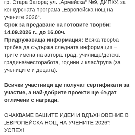
гр. Стара Загора; ул. „Армейска“ №9, ДИПКУ, за
конкурсната програма „Европейска нощ на
учените 2026“.
Срок за предаване на готовите творби:
14.09.2026 г., до 16.00ч.
Придружаваща информация:
Всяка творба
трябва да съдържа следната информация –
трите имена на автора, град, училище/детска
градина/месторабота, години и клас/група (за
учениците и децата).
Всички участници ще получат сертификати за
участие, а най-добрите проекти ще бъдат
отличени с награди.
ОЧАКВАМЕ ВАШИТЕ ИДЕИ И ВДЪХНОВЕНИЕ В
„ЕВРОПЕЙСКА НОЩ НА УЧЕНИТЕ 2026“!
УСПЕХ!