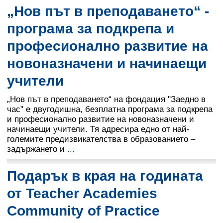
„Нов път в преподаването“ -
програма за подкрепа и
професионално развитие на
новоназначени и начинаещи
учители
„Нов път в преподаването“ на фондация "Заедно в
час" е двугодишна, безплатна програма за подкрепа
и професионално развитие на новоназначени и
начинаещи учители. Тя адресира едно от най-
големите предизвикателства в образованието –
задържането и
...
Подарък в края на годината
от Teacher Academies
Community of Practice