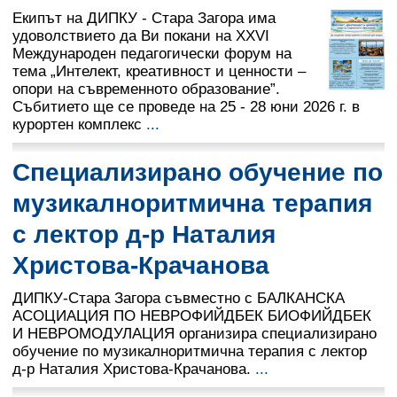
Екипът на ДИПКУ - Стара Загора има
удоволствието да Ви покани на XXVI
Международен педагогически форум на
тема „Интелект, креативност и ценности –
опори на съвременното образование”.
Събитието ще се проведе на 25 - 28 юни 2026 г. в
курортен комплекс
...
Специализирано обучение по
музикалноритмична терапия
с лектор д-р Наталия
Христова-Крачанова
ДИПКУ-Стара Загора съвместно с БАЛКАНСКА
АСОЦИАЦИЯ ПО НЕВРОФИЙДБЕК БИОФИЙДБЕК
И НЕВРОМОДУЛАЦИЯ организира специализирано
обучение по музикалноритмична терапия с лектор
д-р Наталия Христова-Крачанова.
...