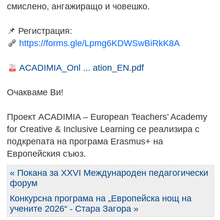
смислено, ангажиращо и човешко.
📌 Регистрация:
https://forms.gle/Lpmg6KDWSwBiRkK8A
ACADIMIA_Onl ... ation_EN.pdf
Очакваме Ви!
Проект ACADIMIA – European Teachers’ Academy
for Creative & Inclusive Learning се реализира с
подкрепата на програма Erasmus+ на
Европейския съюз.
« Покана за XXVI Международен педагогически
форум
Конкурсна програма на „Европейска нощ на
учените 2026“ - Стара Загора »