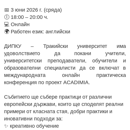
📅 3 юни 2026 г. (сряда)
🕕 18:00 – 20:00 ч.
💻 Онлайн
🌍 Работен език: английски
ДИПКУ – Тракийски университет има
удоволствието да покани учители,
университетски преподаватели, обучители и
образователни специалисти да се включат в
международната онлайн практическа
конференция по проект ACADIMIA.
Събитието ще събере практици от различни
европейски държави, които ще споделят реални
примери от класната стая, добри практики и
иновативни подходи за:
✨ креативно обучение