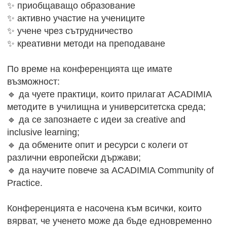
✨ приобщаващо образование
✨ активно участие на учениците
✨ учене чрез сътрудничество
✨ креативни методи на преподаване
По време на конференцията ще имате
възможност:
🔹 да чуете практици, които прилагат ACADIMIA
методите в училищна и университетска среда;
🔹 да се запознаете с идеи за creative and
inclusive learning;
🔹 да обмените опит и ресурси с колеги от
различни европейски държави;
🔹 да научите повече за ACADIMIA Community of
Practice.
Конференцията е насочена към всички, които
вярват, че ученето може да бъде едновременно