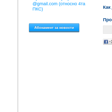
@gmail.com (относно 4та
Как
ПКС)
Про
+