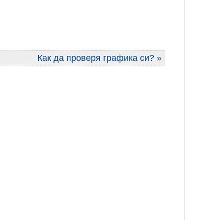
Как да проверя графика си? »