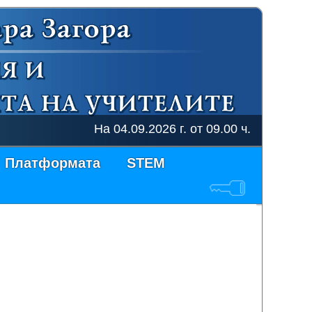
На 04.09.2026 г. от 09.00 ч. ще се он
Платформата
STEM