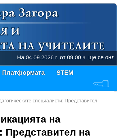
На 04.09.2026 г. от 09.00 ч. ще се онлайн курс на т
Платформата
STEM
дагогическите специалисти: Представител
икацията на
: Представител на