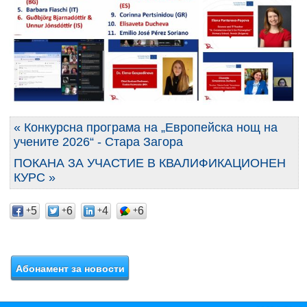
« Конкурсна програма на „Европейска нощ на
учените 2026“ - Стара Загора
ПОКАНА ЗА УЧАСТИЕ В КВАЛИФИКАЦИОНЕН
КУРС »
5
6
4
6
+
+
+
+