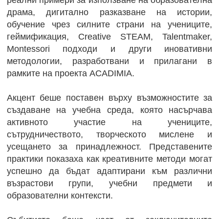
драма, дигитално разказване на истории,
обучение чрез силните страни на учениците,
геймификация, Creative STEAM, Talentmaker,
Montessori подходи и други иновативни
методологии, разработвани и прилагани в
рамките на проекта ACADIMIA.
Акцент беше поставен върху възможностите за
създаване на учебна среда, която насърчава
активното участие на учениците,
сътрудничеството, творческото мислене и
усещането за принадлежност. Представените
практики показаха как креативните методи могат
успешно да бъдат адаптирани към различни
възрастови групи, учебни предмети и
образователни контексти.