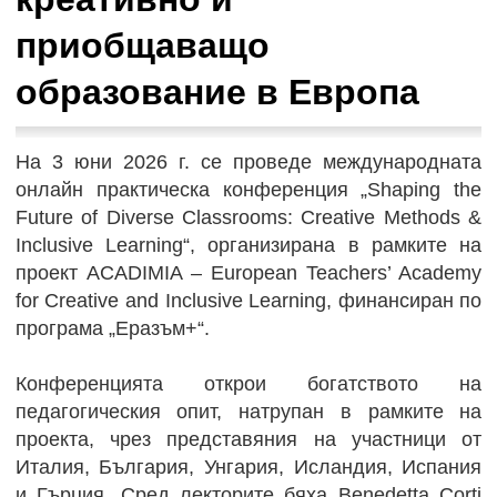
приобщаващо
образование в Европа
На 3 юни 2026 г. се проведе международната
онлайн практическа конференция „Shaping the
Future of Diverse Classrooms: Creative Methods &
Inclusive Learning“, организирана в рамките на
проект ACADIMIA – European Teachers’ Academy
for Creative and Inclusive Learning, финансиран по
програма „Еразъм+“.
Конференцията открои богатството на
педагогическия опит, натрупан в рамките на
проекта, чрез представяния на участници от
Италия, България, Унгария, Исландия, Испания
и Гърция. Сред лекторите бяха Benedetta Corti