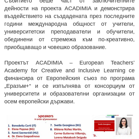
Събитието беше част от заключителните
дейности на проекта ACADIMIA и демонстрира
въздействието на създадената през последните
години международна общност от учители,
университетски преподаватели и обучители,
обединени от стремежа към по-креативно,
приобщаващо и човешко образование.
Проектът ACADIMIA – European Teachers’
Academy for Creative and Inclusive Learning се
финансира от Европейския съюз по програма
„Еразъм+“ и се изпълнява от консорциум от
университети и образователни организации от
осем европейски държави.