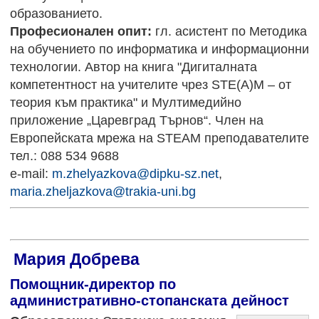
образованието.
Професионален опит:
гл. асистент по Методика
на обучението по информатика и информационни
технологии. Автор на книга "Дигиталната
компетентност на учителите чрез STE(A)M – от
теория към практика" и Мултимедийно
приложение „Царевград Търнов“. Член на
Европейската мрежа на STEAM преподавателите
тел.: 088 534 9688
e-mail:
m.zhelyazkova@dipku-sz.net
,
maria.zheljazkova@trakia-uni.bg
Мария Добрева
Помощник-директор по
административно-стопанската дейност