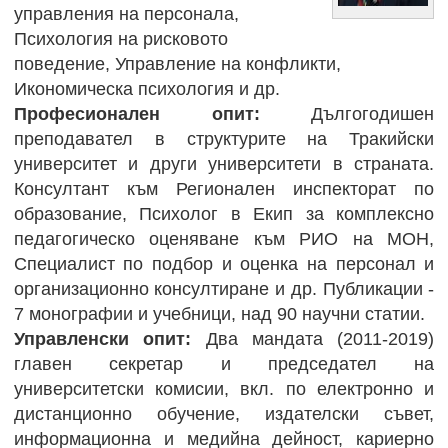
управления на персонала,
Психология на рисковото
поведение, Управление на конфликти,
Икономическа психология и др.
Професионален опит:
Дългогодишен
преподавател в структурите на Тракийски
университет и други университети в страната.
Консултант към Регионален инспекторат по
образование, Психолог в Екип за комплексно
педагогическо оценяване към РИО на МОН,
Специалист по подбор и оценка на персонал и
организационно консултиране и др. Публикации -
7 монографии и учебници, над 90 научни статии.
Управленски опит:
Два мандата (2011-2019)
главен секретар и председател на
университетски комисии, вкл. по електронно и
дистанционно обучение, издателски съвет,
информационна и медийна дейност, кариерно