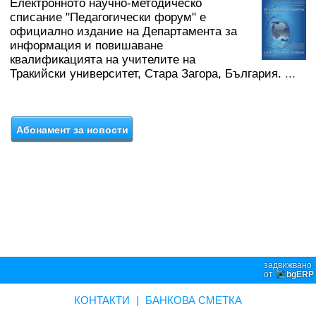
Електронното научно-методическо
списание "Педагогически форум" е
официално издание на Департамента за
информация и повишаване
квалификацията на учителите на
Тракийски университет, Стара Загора, България.
...
задвижвано
от
bgERP
КОНТАКТИ
|
БАНКОВА СМЕТКА