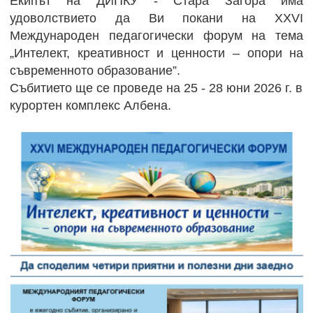
Екипът на ДИПКУ - Стара Загора има
удоволствието да Ви покани на XXVI
Международен педагогически форум на тема
„Интелект, креативност и ценности – опори на
съвременното образование”.
Събитието ще се проведе на 25 - 28 юни 2026 г. в
курортен комплекс Албена.