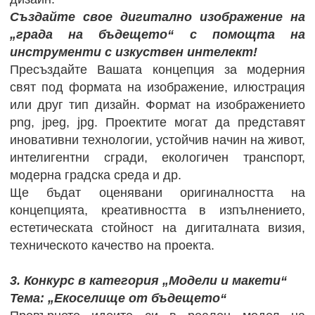
Създайте свое дигитално изображение на
„града на бъдещето“ с помощта на
инструменти с изкуствен интелект!
Пресъздайте Вашата концепция за модерния
свят под формата на изображение, илюстрация
или друг тип дизайн. Формат на изображението
png, jpeg, jpg. Проектите могат да представят
иновативни технологии, устойчив начин на живот,
интелигентни сгради, екологичен транспорт,
модерна градска среда и др.
Ще бъдат оценявани оригиналността на
концепцията, креативността в изпълнението,
естетическата стойност на дигиталната визия,
техническото качество на проекта.
3. Конкурс в категория „Модели и макети“
Тема: „Екоселище от бъдещето“