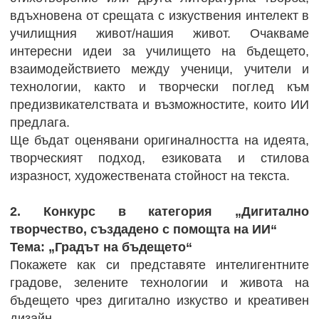
вдъхновена от срещата с изкуствения интелект в
училищния живот/нашия живот. Очакваме
интересни идеи за училището на бъдещето,
взаимодействието между ученици, учители и
технологии, както и творчески поглед към
предизвикателствата и възможностите, които ИИ
предлага.
Ще бъдат оценявани оригиналността на идеята,
творческият подход, езиковата и стилова
изразност, художествената стойност на текста.
2. Конкурс в категория „Дигитално
творчество, създадено с помощта на ИИ“
Тема: „Градът на бъдещето“
Покажете как си представяте интелигентните
градове, зелените технологии и живота на
бъдещето чрез дигитално изкуство и креативен
дизайн.