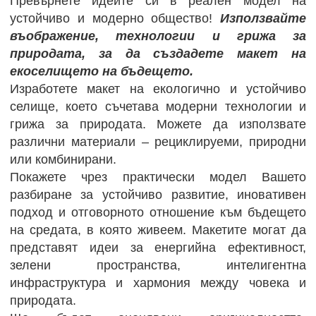
Превърнете идеите си в реален модел на
устойчиво и модерно общество!
Използвайте
въображение, технологии и грижа за
природата, за да създадете макет на
екоселището на бъдещето.
Изработете макет на екологично и устойчиво
селище, което съчетава модерни технологии и
грижа за природата. Можете да използвате
различни материали – рециклируеми, природни
или комбинирани.
Покажете чрез практически модел Вашето
разбиране за устойчиво развитие, иновативен
подход и отговорното отношение към бъдещето
на средата, в която живеем. Макетите могат да
представят идеи за енергийна ефективност,
зелени пространства, интелигентна
инфраструктура и хармония между човека и
природата.