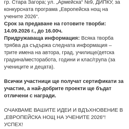
гр. Стара Загора; ул. „Армейска“ №9, ДИПКУ, за
конкурсната програма „Европейска нощ на
учените 2026“.
Срок за предаване на готовите творби:
14.09.2026 г., до 16.00ч.
Придружаваща информация:
Всяка творба
трябва да съдържа следната информация –
трите имена на автора, град, училище/детска
градина/месторабота, години и клас/група (за
учениците и децата).
Всички участници ще получат сертификати за
участие, а най-добрите проекти ще бъдат
отличени с награди.
ОЧАКВАМЕ ВАШИТЕ ИДЕИ И ВДЪХНОВЕНИЕ В
„ЕВРОПЕЙСКА НОЩ НА УЧЕНИТЕ 2026“!
УСПЕХ!