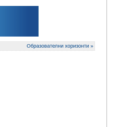
Образователни хоризонти »