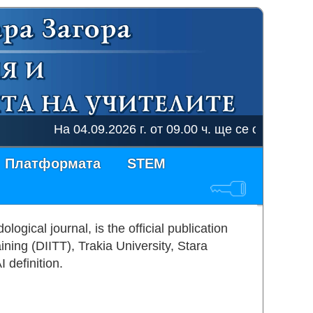
На 04.09.2026 г. от 09.00 ч. ще се онлайн ку
Платформата
STEM
ogical journal, is the official publication
ning (DIITT), Trakia University, Stara
 definition.