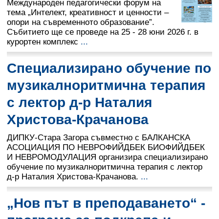
Международен педагогически форум на
тема „Интелект, креативност и ценности –
опори на съвременното образование”.
Събитието ще се проведе на 25 - 28 юни 2026 г. в
курортен комплекс
...
Специализирано обучение по
музикалноритмична терапия
с лектор д-р Наталия
Христова-Крачанова
ДИПКУ-Стара Загора съвместно с БАЛКАНСКА
АСОЦИАЦИЯ ПО НЕВРОФИЙДБЕК БИОФИЙДБЕК
И НЕВРОМОДУЛАЦИЯ организира специализирано
обучение по музикалноритмична терапия с лектор
д-р Наталия Христова-Крачанова.
...
„Нов път в преподаването“ -