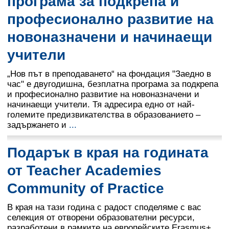
програма за подкрепа и
професионално развитие на
новоназначени и начинаещи
учители
„Нов път в преподаването“ на фондация "Заедно в
час" е двугодишна, безплатна програма за подкрепа
и професионално развитие на новоназначени и
начинаещи учители. Тя адресира едно от най-
големите предизвикателства в образованието –
задържането и
...
Подарък в края на годината
от Teacher Academies
Community of Practice
В края на тази година с радост споделяме с вас
селекция от отворени образователни ресурси,
разработени в рамките на европейските Erasmus+