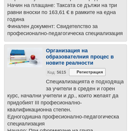
Начин на плащане: Таксата се дължи на три
равни вноски по 163,61 € в рамките на една
година
Финален документ: Свидетелство за
професионално-педагогическа специализация
Организация на
образователния процес в
новите реалности
Код:
5615
Специализацията е подходяща
за учители в среден и горен
курс, начални учители и др., които желаят да
придобият III професионално-
квалификационна степен.
Едногодишна професионално-педагогическа
специализация
Начало: При сформиране на група