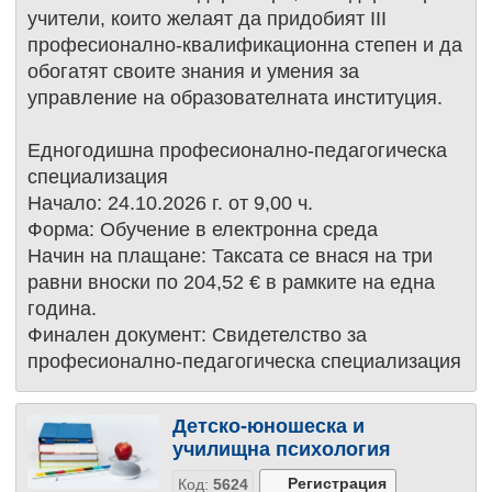
учители, които желаят да придобият III
професионално-квалификационна степен и да
обогатят своите знания и умения за
управление на образователната институция.
Едногодишна професионално-педагогическа
специализация
Начало: 24.10.2026 г. от 9,00 ч.
Форма: Обучение в електронна среда
Начин на плащане: Таксата се внася на три
равни вноски по 204,52 € в рамките на една
година.
Финален документ: Свидетелство за
професионално-педагогическа специализация
Детско-юношеска и
училищна психология
Код:
5624