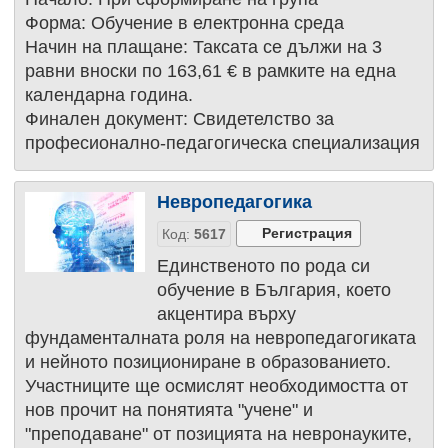
Форма: Обучение в електронна среда
Начин на плащане: Таксата се дължи на 3
равни вноски по 163,61 € в рамките на една
календарна година.
Финален документ: Свидетелство за
професионално-педагогическа специализация
Невропедагогика
Код:
5617
Единственото по рода си
обучение в България, което
акцентира върху
фундаменталната роля на невропедагогиката
и нейното позициониране в образованието.
Участниците ще осмислят необходимостта от
нов прочит на понятията "учене" и
"преподаване" от позицията на невронауките,