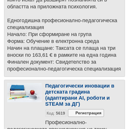
областта на приложната психология.
Едногодишна професионално-педагогическа
специализация
Начало: При сформиране на група
Форма: Обучение в електронна среда
Начин на плащане: Таксата се плаща на три
вноски по 163,61 € в рамките на една година
Финален документ: Свидетелство за
професионално-педагогическа специализация
Педагогически иновации в
детската градина
(адаптирани AI, роботи и
STEAM за ДГ)
Код:
5619
Професионално-