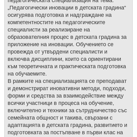
педагогическата специализация на тема:
„Педагогически иновации в детската градина“
осигурява подготовка и надграждане на
компетентностите на педагогическите
специалисти за реализиране на
образователния процес в детската градина за
приложение на иновации. Обучението се
провежда от утвърдени специалисти и
включва дисциплини, които са ориентирани
към теоретичната и практическата подготовка
на обучаемите.
В рамките на специализацията се преподават
и демонстрират иновативни методи, подходи,
форми и средства за взаимодействие между
всички участници в процеса на обучение,
включително и техники за сътрудничество със
семейната общност и такива, свързани с
адаптацията в детската градина, развитието и
подготовката за постъпване в първи клас на