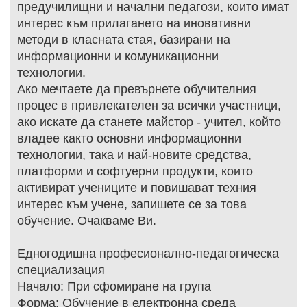
предучилищни и начални педагози, които имат
интерес към прилагането на иновативни
методи в класната стая, базирани на
информационни и комуникационни
технологии.
Ако мечтаете да превърнете обучителния
процес в привлекателен за всички участници,
ако искате да станете майстор - учител, който
владее както основни информационни
технологии, така и най-новите средства,
платформи и софтуерни продукти, които
активират учениците и повишават техния
интерес към учене, запишете се за това
обучение. Очакваме Ви.
Едногодишна професионално-педагогическа
специализация
Начало: При сфомиране на група
Форма: Обучение в електронна среда