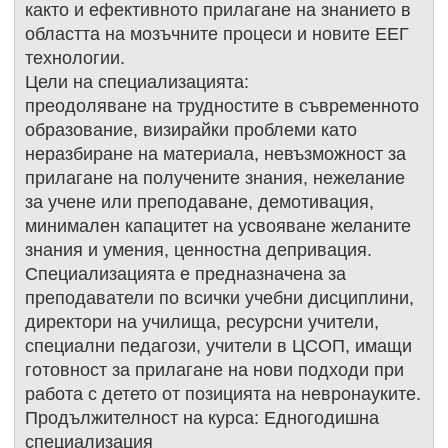
както и ефективното прилагане на знанието в
областта на мозъчните процеси и новите ЕЕГ
технологии.
Цели на специализацията:
преодоляване на трудностите в съвременното
образование, визирайки проблеми като
неразбиране на материала, невъзможност за
прилагане на получените знания, нежелание
за учене или преподаване, демотивация,
минимален капацитет на усвояване желаните
знания и умения, ценностна депривация.
Специализацията е предназначена за
преподаватели по всички учебни дисциплини,
директори на училища, ресурсни учители,
специални педагози, учители в ЦСОП, имащи
готовност за прилагане на нови подходи при
работа с детето от позицията на невронауките.
Продължителност на курса: Едногодишна
специализация