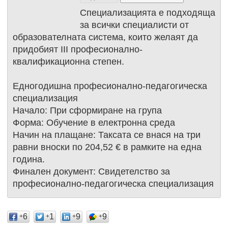
Специализацията е подходяща
за всички специалисти от
образователната система, които желаят да
придобият III професионално-
квалификационна степен.
Едногодишна професионално-педагогическа
специализация
Начало: При сформиране на група
Форма: Обучение в електронна среда
Начин на плащане: Таксата се внася на три
равни вноски по 204,52 € в рамките на една
година.
Финален документ: Свидетелство за
професионално-педагогическа специализация
6
1
9
9
+
+
+
+