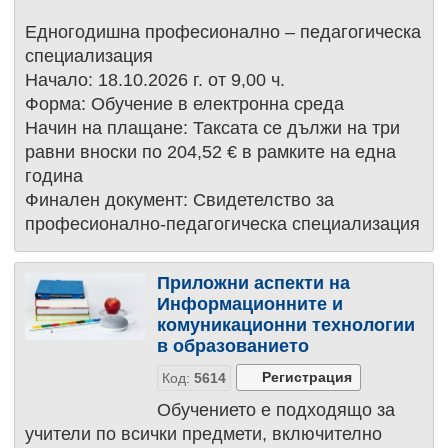
Едногодишна професионално – педагогическа
специализация
Начало: 18.10.2026 г. от 9,00 ч.
Форма: Обучение в електронна среда
Начин на плащане: Таксата се дължи на три
равни вноски по 204,52 € в рамките на една
година
Финален документ: Свидетелство за
професионално-педагогическа специализация
Приложни аспекти на
Информационните и
комуникационни технологии
в образованието
Код:
5614
Обучението е подходящо за
учители по всички предмети, включително