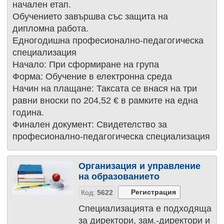
начален етап.
Обучението завършва със защита на
дипломна работа.
Едногодишна професионално-педагогическа
специализация
Начало: При сформиране на група
Форма: Обучение в електронна среда
Начин на плащане: Таксата се внася на три
равни вноски по 204,52 € в рамките на една
година.
Финален документ: Свидетелство за
професионално-педагогическа специализация
Организация и управление
на образованието
Код:
5622
Специализацията е подходяща
за директори, зам.-директори и